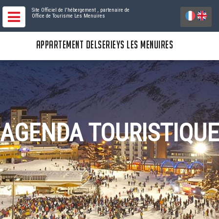
Site Officiel de l'hébergement
, partenaire de
Office de Tourisme Les Menuires
APPARTEMENT DELSERIEYS LES MENUIRES
AGENDA TOURISTIQUE