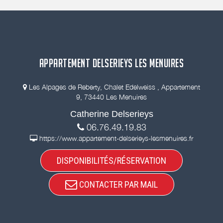
APPARTEMENT DELSERIEYS LES MENUIRES
Les Alpages de Reberty, Chalet Edelweiss , Appartement
9, 73440 Les Menuires
Catherine Delserieys
06.76.49.19.83
https://www.appartement-delserieys-lesmenuires.fr
DISPONIBILITÉS/RÉSERVATION
CONTACTER PAR MAIL