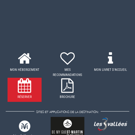
MON HÉBERGEMENT
MES
MON LIVRET D'ACCUEIL
RECOMMANDATIONS
RÉSERVER
BROCHURE
SITES ET APPLICATIONS DE LA DESTINATION: